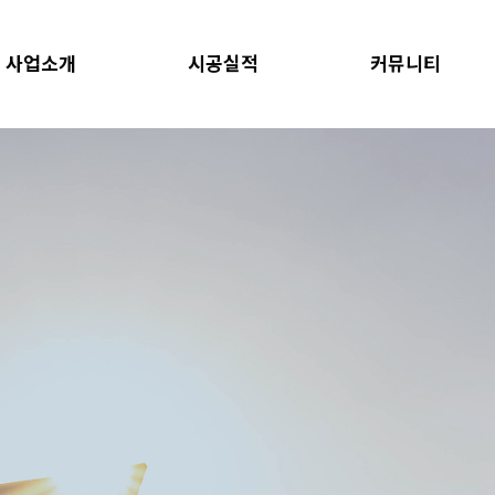
사업소개
시공실적
커뮤니티