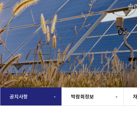
솔
공지사항
박람회정보