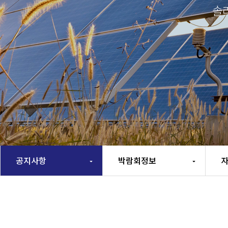
솔
공지사항
박람회정보