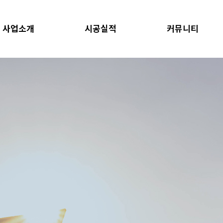
사업소개
시공실적
커뮤니티