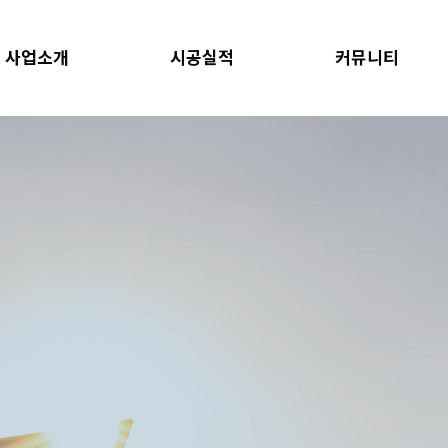
사업소개
시공실적
커뮤니티