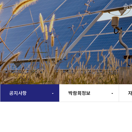
솔
공지사항
박람회정보