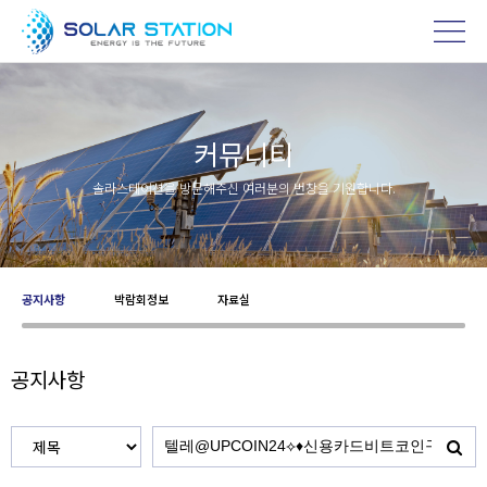
커뮤니티
솔라스테이션을 방문해주신 여러분의 번창을 기원합니다.
공지사항
박람회정보
자료실
공지사항