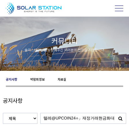
커뮤니티
솔라스테이션을 방문해주신 여러분의 번창을 기원합니다.
공지사항
박람회정보
자료실
공지사항