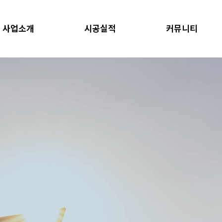
사업소개
시공실적
커뮤니티