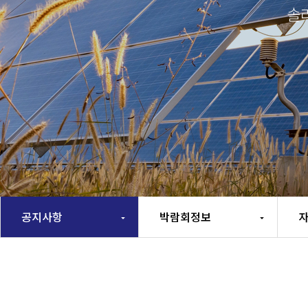
솔
공지사항
박람회정보