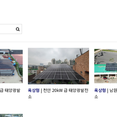
W 급 태양광발
옥상형
| 천안 20kW 급 태양광발전
옥상형
| 남
소
소