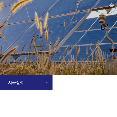
솔
시공실적