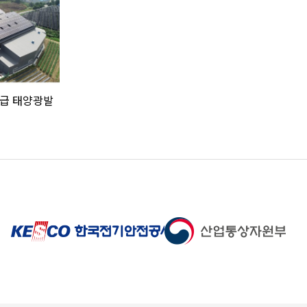
W 급 태양광발