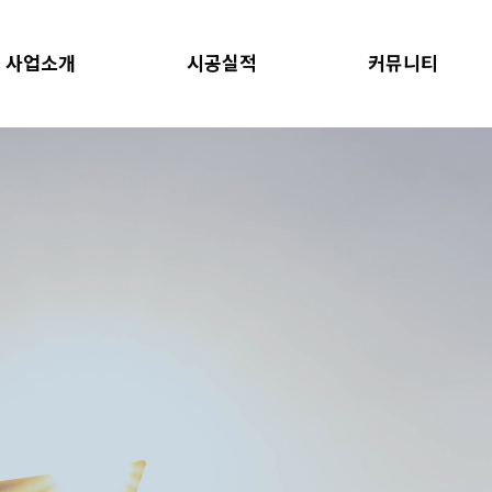
사업소개
시공실적
커뮤니티