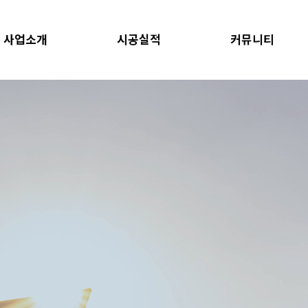
사업소개
시공실적
커뮤니티